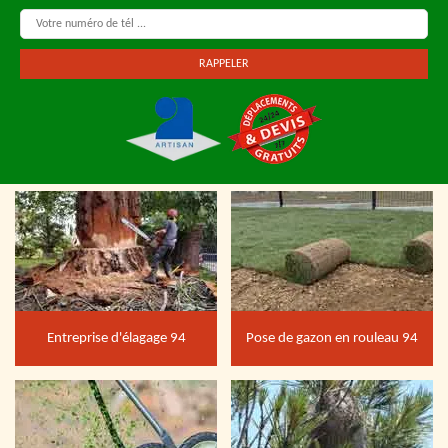
Entreprise d'élagage 94
Pose de gazon en rouleau 94