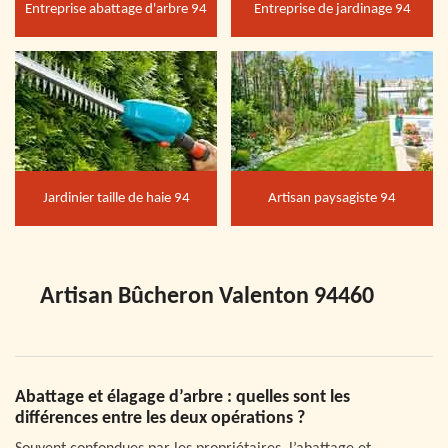
Entreprise abattage d'arbre 94
Entreprise de jardinage 94
Jardinier taille de haie 94
Artisan paysagiste 94
Artisan Bûcheron Valenton 94460
Abattage et élagage d’arbre : quelles sont les
différences entre les deux opérations ?