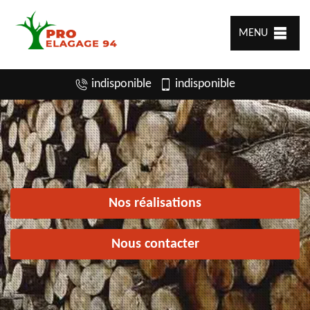
MENU
indisponible
indisponible
Nos réalisations
Nous contacter