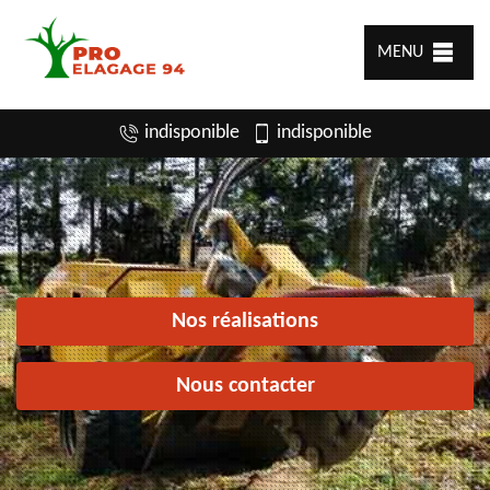
MENU
indisponible
indisponible
Nos réalisations
Nous contacter