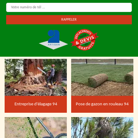
Entreprise d'élagage 94
Pose de gazon en rouleau 94