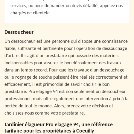
services, ou pour demander un devis détaillé, appelez nos
chargés de clientèle.
Dessoucheur
Un dessoucheur est une personne qui dispose une connaissance
fiable, suffisante et pertinente pour l’opération de dessouchage
d’arbre. Il s’agit d’un prestataire qui possède des matériels
indispensables pour assurer le bon déroulement des travaux
dans un temps record. Pour que les travaux d’un dessouchage
ou le rognage de souche puissent être réalisés correctement et
efficacement, il est primordial de savoir choisir le bon
prestataire. Pro elagage 94 est non seulement un dessoucheur
professionnel, mais offre également une intervention à prix à la
portée de tout le monde. Alors, prenez votre décision et
choisissez-nous comme votre prestataire.
Jardinier élagueur Pro elagage 94, une référence
tarifaire pour les propriétaires à Coeuilly