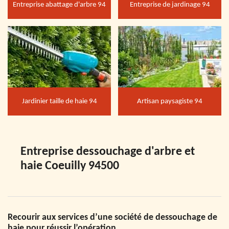
Entreprise abattage d'arbre 94
Entreprise de jardinage 94
Jardinier taille de haie 94
Artisan paysagiste 94
Entreprise dessouchage d'arbre et
haie Coeuilly 94500
Recourir aux services d’une société de dessouchage de
haie pour réussir l’opération