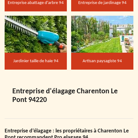
Entreprise abattage d'arbre 94
Entreprise de jardinage 94
Jardinier taille de haie 94
Artisan paysagiste 94
Entreprise d'élagage Charenton Le
Pont 94220
Entreprise d’élagage : les propriétaires à Charenton Le
Pont recommandent Pro elagage 94