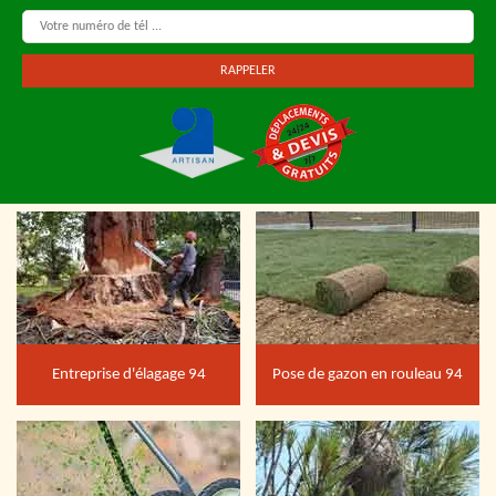
Entreprise d'élagage 94
Pose de gazon en rouleau 94