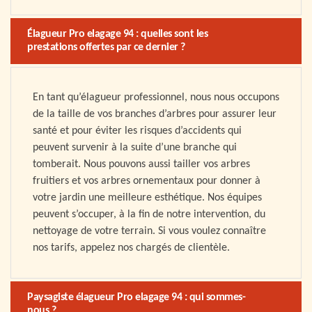
Élagueur Pro elagage 94 : quelles sont les
prestations offertes par ce dernier ?
En tant qu’élagueur professionnel, nous nous occupons
de la taille de vos branches d’arbres pour assurer leur
santé et pour éviter les risques d’accidents qui
peuvent survenir à la suite d’une branche qui
tomberait. Nous pouvons aussi tailler vos arbres
fruitiers et vos arbres ornementaux pour donner à
votre jardin une meilleure esthétique. Nos équipes
peuvent s’occuper, à la fin de notre intervention, du
nettoyage de votre terrain. Si vous voulez connaître
nos tarifs, appelez nos chargés de clientèle.
Paysagiste élagueur Pro elagage 94 : qui sommes-
nous ?