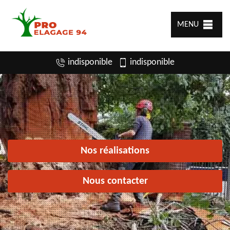
MENU
indisponible
indisponible
Nos réalisations
Nous contacter