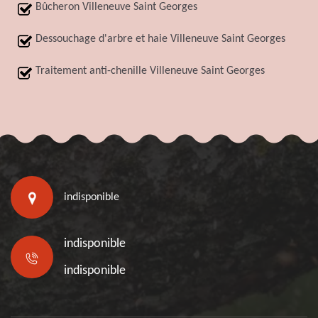
Bûcheron Villeneuve Saint Georges
Dessouchage d'arbre et haie Villeneuve Saint Georges
Traitement anti-chenille Villeneuve Saint Georges
indisponible
indisponible
indisponible