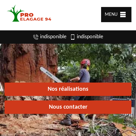
MENU
indisponible
indisponible
Nos réalisations
Nous contacter