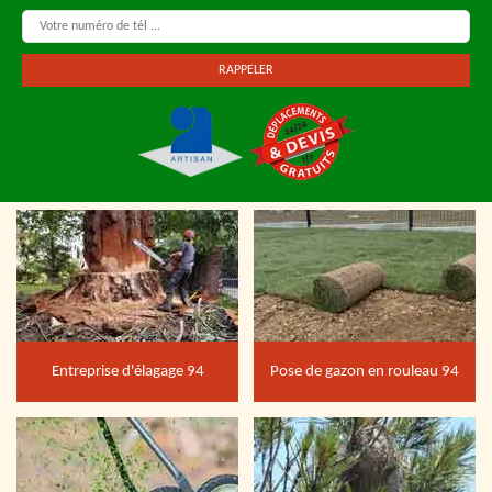
Entreprise d'élagage 94
Pose de gazon en rouleau 94