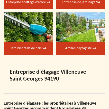
Entreprise abattage d'arbre 94
Entreprise de jardinage 94
Jardinier taille de haie 94
Artisan paysagiste 94
Entreprise d'élagage Villeneuve
Saint Georges 94190
Entreprise d’élagage : les propriétaires à Villeneuve
Saint Georges recommandent Pro elagage 94