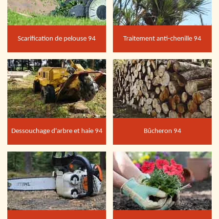
Scarification de pelouse 94
Traitement anti-chenille 94
Dessouchage d'arbre et haie 94
Bûcheron 94