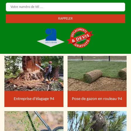
Entreprise d'élagage 94
Pose de gazon en rouleau 94