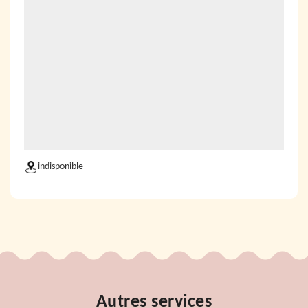
indisponible
Autres services