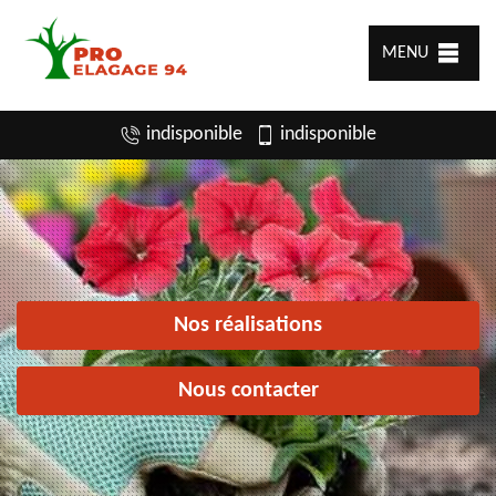
MENU
indisponible
indisponible
Nos réalisations
Nous contacter