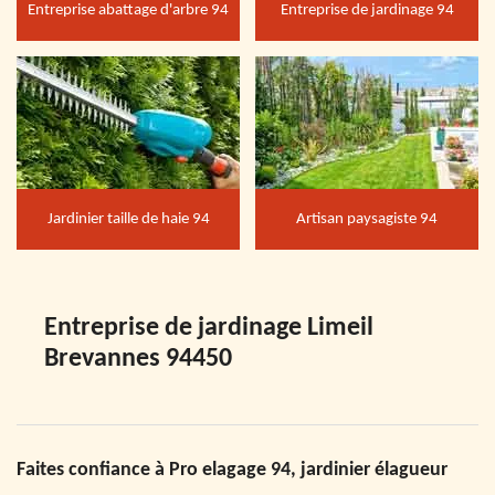
Entreprise abattage d'arbre 94
Entreprise de jardinage 94
Jardinier taille de haie 94
Artisan paysagiste 94
Entreprise de jardinage Limeil
Brevannes 94450
Faites confiance à Pro elagage 94, jardinier élagueur