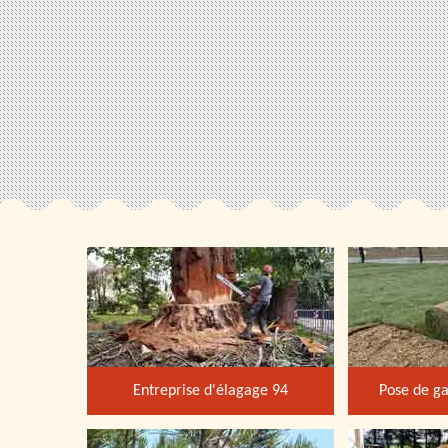
Entreprise d'élagage 94
Pose de ga