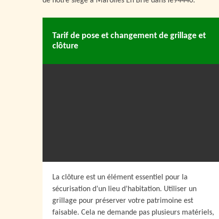
de notre siège à Marolles En Brie dans le94440.
Tarif de pose et changement de grillage et
clôture
La clôture est un élément essentiel pour la
sécurisation d’un lieu d’habitation. Utiliser un
grillage pour préserver votre patrimoine est
faisable. Cela ne demande pas plusieurs matériels,