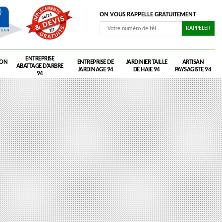
ON VOUS RAPPELLE GRATUITEMENT
ENTREPRISE
RON
ENTREPRISE DE
JARDINIER TAILLE
ARTISAN
ABATTAGE D'ARBRE
JARDINAGE 94
DE HAIE 94
PAYSAGISTE 94
94