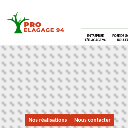
ENTREPRISE
POSE DE G
D'ÉLAGAGE 94
ROULEA
Nos réalisations
Nous contacter