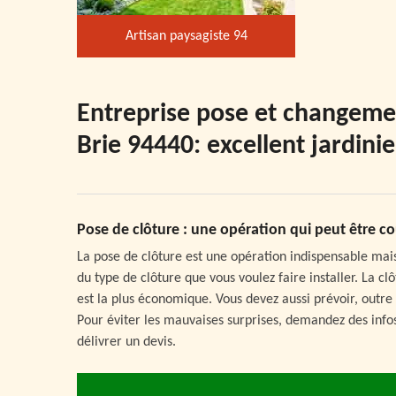
Artisan paysagiste 94
Entreprise pose et changemen
Brie 94440: excellent jardinie
Pose de clôture : une opération qui peut être c
La pose de clôture est une opération indispensable ma
du type de clôture que vous voulez faire installer. La clô
est la plus économique. Vous devez aussi prévoir, outre
Pour éviter les mauvaises surprises, demandez des info
délivrer un devis.