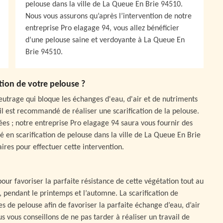
pelouse dans la ville de La Queue En Brie 94510.
Nous vous assurons qu’après l’intervention de notre
entreprise Pro elagage 94, vous allez bénéficier
d’une pelouse saine et verdoyante à La Queue En
Brie 94510.
ation de votre pelouse ?
feutrage qui bloque les échanges d'eau, d'air et de nutriments
i il est recommandé de réaliser une scarification de la pelouse.
es ; notre entreprise Pro elagage 94 saura vous fournir des
té en scarification de pelouse dans la ville de La Queue En Brie
ires pour effectuer cette intervention.
pour favoriser la parfaite résistance de cette végétation tout au
n, pendant le printemps et l’automne. La scarification de
s de pelouse afin de favoriser la parfaite échange d’eau, d’air
us vous conseillons de ne pas tarder à réaliser un travail de