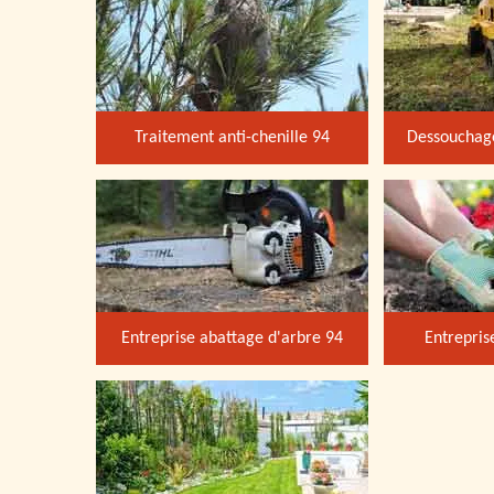
Traitement anti-chenille 94
Dessouchage
Entreprise abattage d'arbre 94
Entrepris