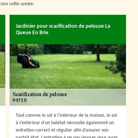
ncore cette année.
Jardinier pour scarification de pelouse La
Queue En Brie
Tout comme le sol à l’intérieur de la maison, le sol
à l’extérieur d’un habitat nécessite également un
entretien correct et régulier afin d’assurer son
parfait état. L’entretien à ne pas ignorer pour avoir