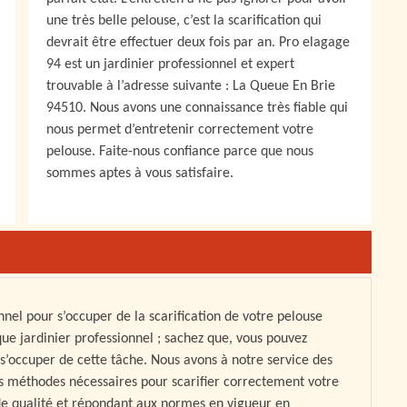
une très belle pelouse, c’est la scarification qui
devrait être effectuer deux fois par an. Pro elagage
94 est un jardinier professionnel et expert
trouvable à l’adresse suivante : La Queue En Brie
94510. Nous avons une connaissance très fiable qui
nous permet d’entretenir correctement votre
pelouse. Faite-nous confiance parce que nous
sommes aptes à vous satisfaire.
nnel pour s’occuper de la scarification de votre pelouse
que jardinier professionnel ; sachez que, vous pouvez
s’occuper de cette tâche. Nous avons à notre service des
es méthodes nécessaires pour scarifier correctement votre
 de qualité et répondant aux normes en vigueur en