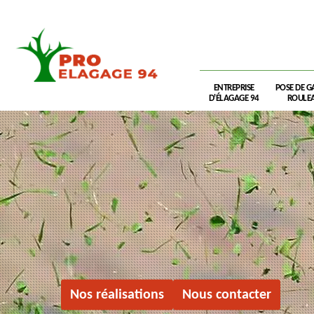
ENTREPRISE
POSE DE G
D'ÉLAGAGE 94
ROULEA
Nos réalisations
Nous contacter