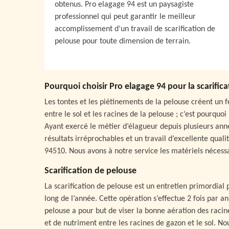
obtenus. Pro elagage 94 est un paysagiste
professionnel qui peut garantir le meilleur
accomplissement d’un travail de scarification de
pelouse pour toute dimension de terrain.
Pourquoi choisir Pro elagage 94 pour la scarific
Les tontes et les piétinements de la pelouse créent un 
entre le sol et les racines de la pelouse ; c’est pourquo
Ayant exercé le métier d’élagueur depuis plusieurs anné
résultats irréprochables et un travail d’excellente quali
94510. Nous avons à notre service les matériels nécessa
Scarification de pelouse
La scarification de pelouse est un entretien primordial 
long de l’année. Cette opération s’effectue 2 fois par a
pelouse a pour but de viser la bonne aération des racine
et de nutriment entre les racines de gazon et le sol. No