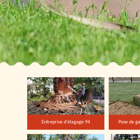
Entreprise d'élagage 94
Pose de ga