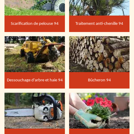
Scarification de pelouse 94
Traitement anti-chenille 94
Dessouchage d'arbre et haie 94
Bûcheron 94