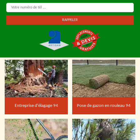
Entreprise d'élagage 94
Pose de gazon en rouleau 94