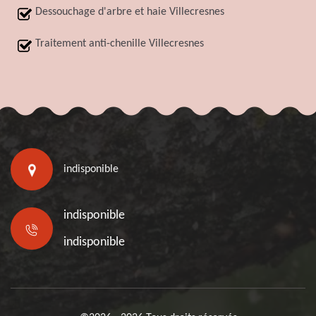
Dessouchage d'arbre et haie Villecresnes
Traitement anti-chenille Villecresnes
indisponible
indisponible
indisponible