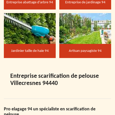
Entreprise abattage d'arbre 94
Entreprise de jardinage 94
Jardinier taille de haie 94
Artisan paysagiste 94
Entreprise scarification de pelouse
Villecresnes 94440
Pro elagage 94 un spécialiste en scarification de
pelouse