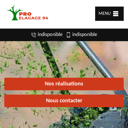
MENU
indisponible
indisponible
Nos réalisations
Nous contacter