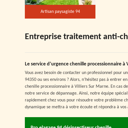
Artisan paysagiste 94
Entreprise traitement anti-ch
Le service d’urgence chenille processionnaire à 
Vous avez besoin de contacter un professionnel pour un
94350 ou ses environs ? Alors, n’hésitez pas à entrer e
chenille processionnaire à Villiers Sur Marne. En cas 
notre service de dépannage. Ainsi, notre équipe spécial
rapidement chez vous pour résoudre votre problème chen
dynamique se mettra à votre écoute et répondra à vos 
Pro elagage 94 désinsectiseur chenille