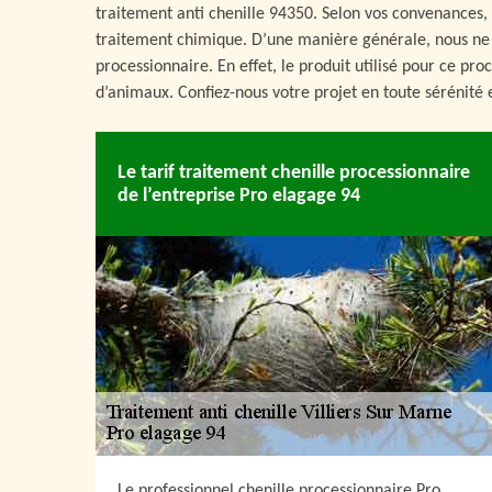
traitement anti chenille 94350. Selon vos convenances,
traitement chimique. D’une manière générale, nous ne p
processionnaire. En effet, le produit utilisé pour ce pr
d’animaux. Confiez-nous votre projet en toute sérénité e
Le tarif traitement chenille processionnaire
de l’entreprise Pro elagage 94
Le professionnel chenille processionnaire Pro