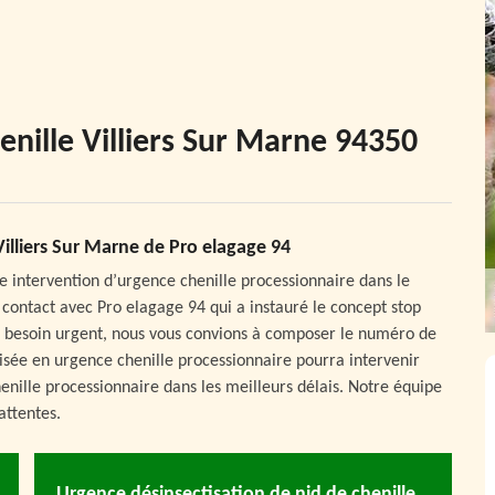
enille Villiers Sur Marne 94350
Villiers Sur Marne de Pro elagage 94
e intervention d’urgence chenille processionnaire dans le
n contact avec Pro elagage 94 qui a instauré le concept stop
de besoin urgent, nous vous convions à composer le numéro de
isée en urgence chenille processionnaire pourra intervenir
ille processionnaire dans les meilleurs délais. Notre équipe
attentes.
Urgence désinsectisation de nid de chenille