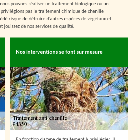
 nous pouvons réaliser un traitement biologique ou un
rivilégions pas le traitement chimique de chenille
océdé risque de détruire d’autres espèces de végétaux et
t jouissez de nos services de qualité.
Nos interventions se font sur mesure
En fonction du type de traitement à privilégier, il