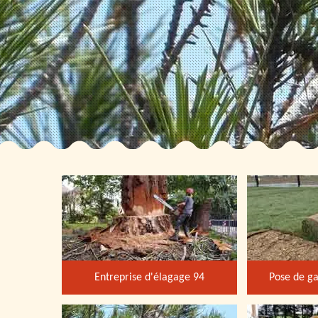
Entreprise d'élagage 94
Pose de ga