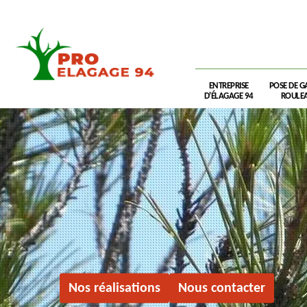
ENTREPRISE
POSE DE G
D'ÉLAGAGE 94
ROULEA
Nos réalisations
Nous contacter