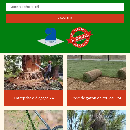
Entreprise d'élagage 94
Pose de gazon en rouleau 94