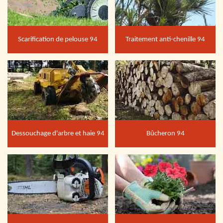
Scarification de pelouse 94
Traitement anti-chenille 94
Dessouchage d'arbre et haie 94
Bûcheron 94