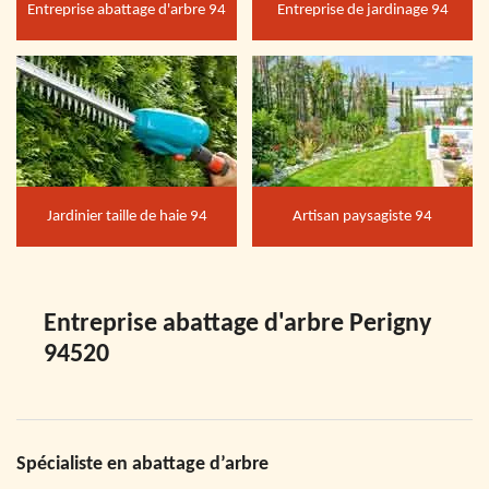
Entreprise abattage d'arbre 94
Entreprise de jardinage 94
Jardinier taille de haie 94
Artisan paysagiste 94
Entreprise abattage d'arbre Perigny
94520
Spécialiste en abattage d’arbre