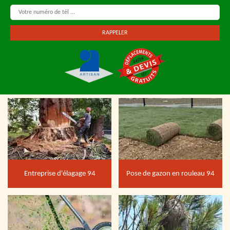
Entreprise d'élagage 94
Pose de gazon en rouleau 94