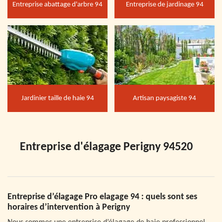
Entreprise abattage d'arbre 94
Entreprise de jardinage 94
Jardinier taille de haie 94
Artisan paysagiste 94
Entreprise d'élagage Perigny 94520
Entreprise d’élagage Pro elagage 94 : quels sont ses
horaires d’intervention à Perigny