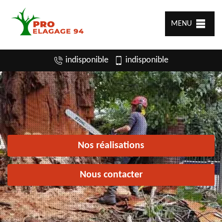
MENU
indisponible
indisponible
Nos réalisations
Nous contacter