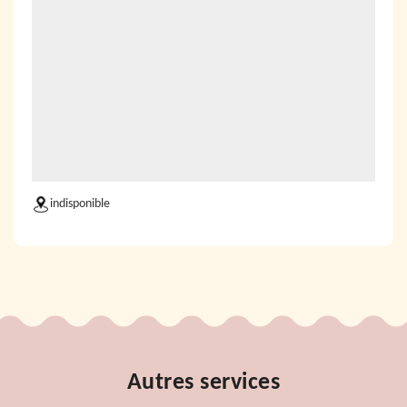
indisponible
Autres services