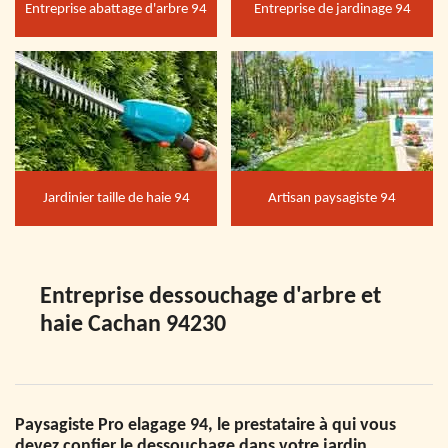
Entreprise abattage d'arbre 94
Entreprise de jardinage 94
Jardinier taille de haie 94
Artisan paysagiste 94
Entreprise dessouchage d'arbre et
haie Cachan 94230
Paysagiste Pro elagage 94, le prestataire à qui vous
devez confier le dessouchage dans votre jardin