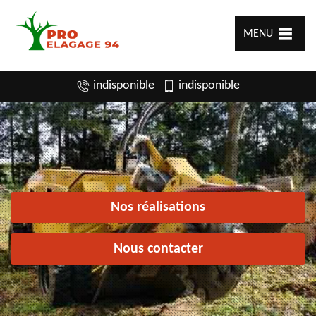
MENU
indisponible
indisponible
Nos réalisations
Nous contacter