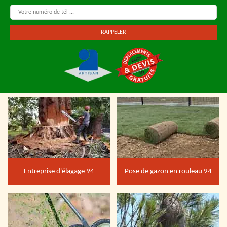
Entreprise d'élagage 94
Pose de gazon en rouleau 94