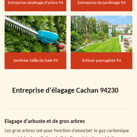
Entreprise abattage d'arbre 94
Entreprise de jardinage 94
Jardinier taille de haie 94
Artisan paysagiste 94
Entreprise d'élagage Cachan 94230
Elagage d’arbuste et de gros arbres
Les gros arbres ont pour fonction d’absorber le gaz carbonique