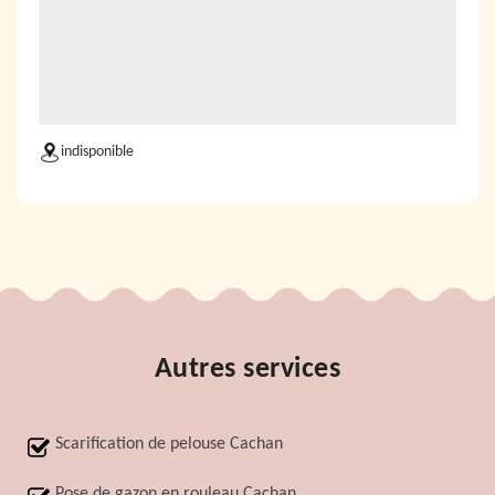
indisponible
Autres services
Scarification de pelouse Cachan
Pose de gazon en rouleau Cachan