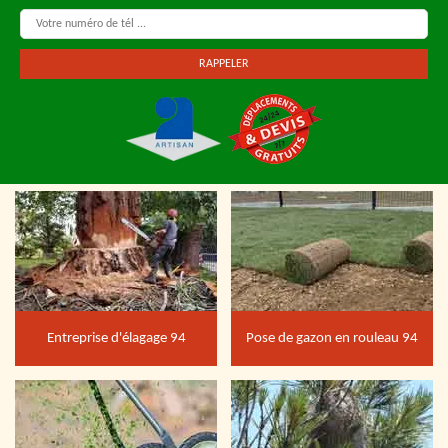
Entreprise d'élagage 94
Pose de gazon en rouleau 94