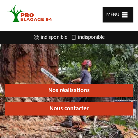
MENU
indisponible
indisponible
Nos réalisations
Nous contacter